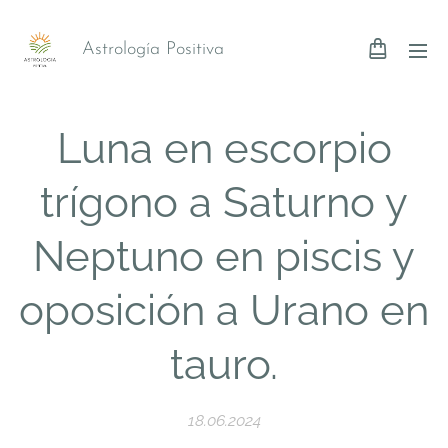
Astrología Positiva
Luna en escorpio
trígono a Saturno y
Neptuno en piscis y
oposición a Urano en
tauro.
18.06.2024