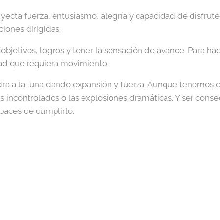
inyecta fuerza, entusiasmo, alegría y capacidad de disfrut
ciones dirigidas.
objetivos, logros y tener la sensación de avance. Para hac
idad que requiera movimiento.
dra a la luna dando expansión y fuerza. Aunque tenemos 
os incontrolados o las explosiones dramáticas. Y ser con
paces de cumplirlo.