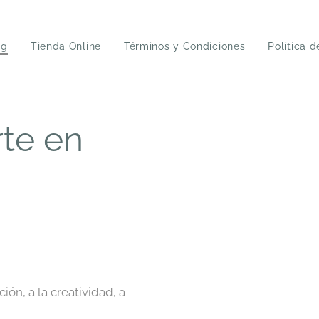
og
Tienda Online
Términos y Condiciones
Política 
rte en
ón, a la creatividad, a