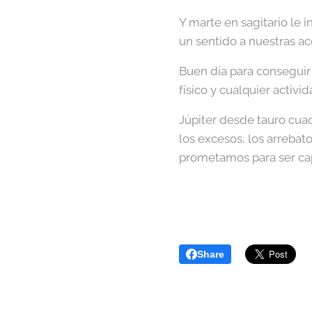
Y marte en sagitario le 
un sentido a nuestras ac
Buen día para conseguir 
físico y cualquier activ
Júpiter desde tauro cua
los excesos, los arrebat
prometamos para ser ca
Share