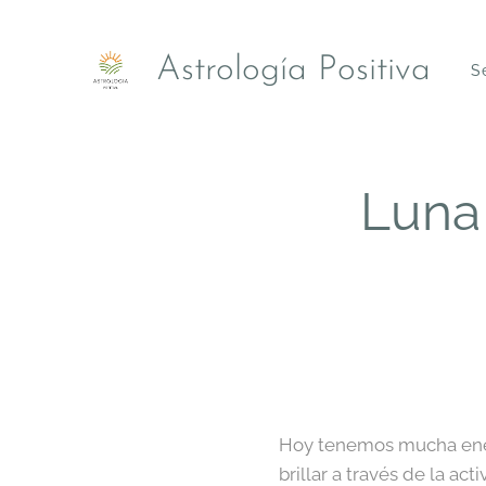
Astrología Positiva
S
Luna 
Hoy tenemos mucha energí
brillar a través de la acti