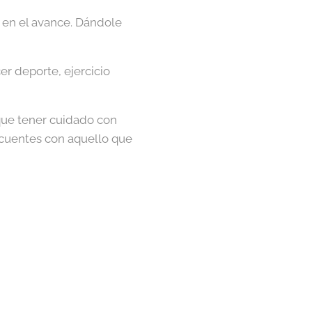
e en el avance. Dándole
er deporte, ejercicio
que tener cuidado con
secuentes con aquello que