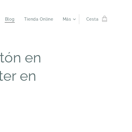
Blog
Tienda Online
Más
Cesta
utón en
ter en