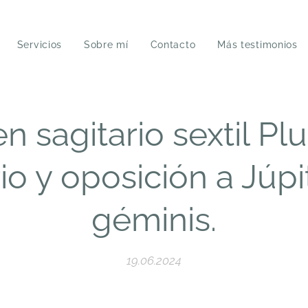
Servicios
Sobre mí
Contacto
Más testimonios
n sagitario sextil Pl
io y oposición a Júpi
géminis.
19.06.2024