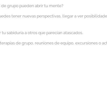
s de grupo pueden abrir tu mente?
uedes tener nuevas perspectivas, llegar a ver posibilidad
tu sabiduría a otros que parecían atascados.
erapias de grupo, reuniones de equipo, excursiones o ac