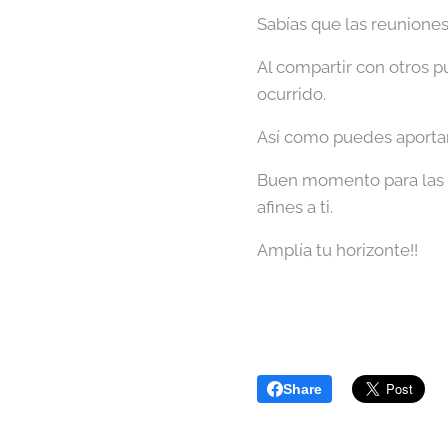
Sabías que las reunione
Al compartir con otros p
ocurrido.
Así como puedes aportar 
Buen momento para las t
afines a ti.
Amplía tu horizonte!!
Share