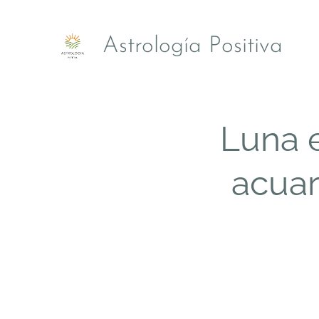
Astrología Positiva
Luna e
acuar