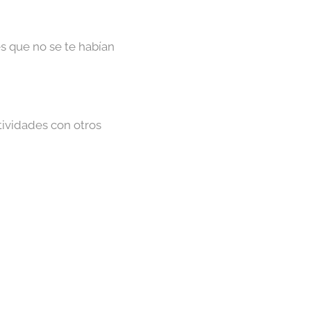
es que no se te habían
tividades con otros