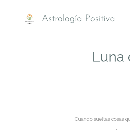
Astrología Positiva
Luna e
Cuando sueltas cosas que