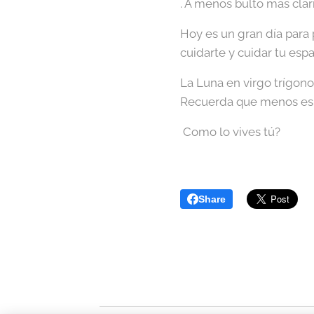
. A menos bulto más clar
Hoy es un gran día para p
cuidarte y cuidar tu esp
La Luna en virgo trígono
Recuerda que menos es
Como lo vives tú?
Share