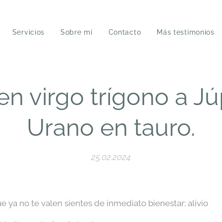
Servicios
Sobre mí
Contacto
Más testimonios
n virgo trígono a Jú
Urano en tauro.
25.02.2024
 ya no te valen sientes de inmediato bienestar; alivio