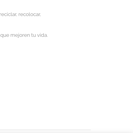
eciclar, recolocar,
 que mejoren tu vida.