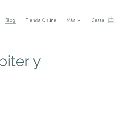
Blog
Tienda Online
Más
Cesta
piter y