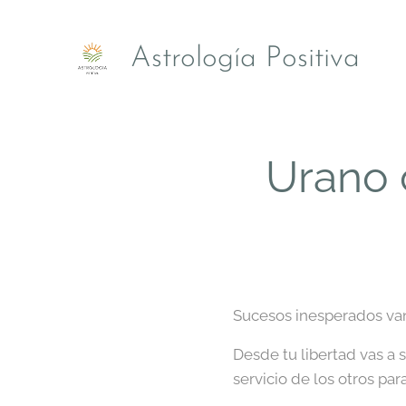
Astrología Positiva
Urano 
Sucesos inesperados van
Desde tu libertad vas a s
servicio de los otros par