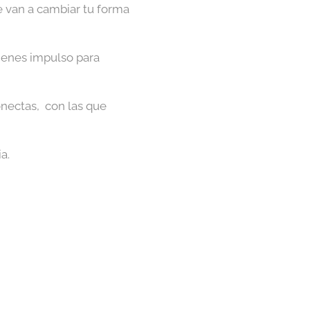
 van a cambiar tu forma
tienes impulso para
onectas, con las que
a.