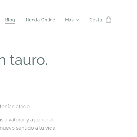
Blog
Tienda Online
Más
Cesta
 tauro.
tenían atado.
s a valorar y a poner al
 nuevo sentido a tu vida.