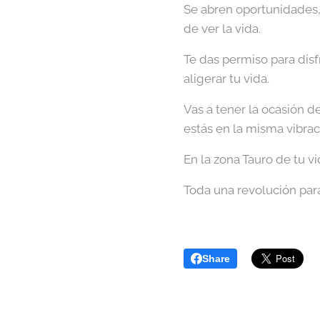
Se abren oportunidades,
de ver la vida.
Te das permiso para dis
aligerar tu vida.
Vas a tener la ocasión d
estás en la misma vibrac
En la zona Tauro de tu v
Toda una revolución par
Share