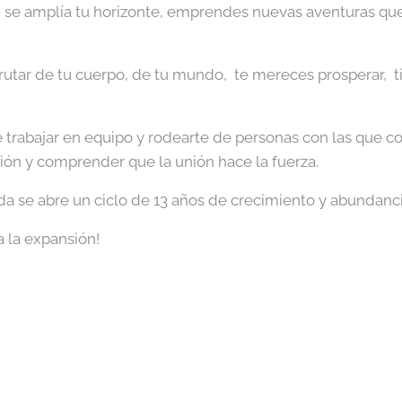
 se amplía tu horizonte, emprendes nuevas aventuras que
frutar de tu cuerpo, de tu mundo, te mereces prosperar, 
e trabajar en equipo y rodearte de personas con las que c
ión y comprender que la unión hace la fuerza.
ida se abre un ciclo de 13 años de crecimiento y abundanci
a la expansión!