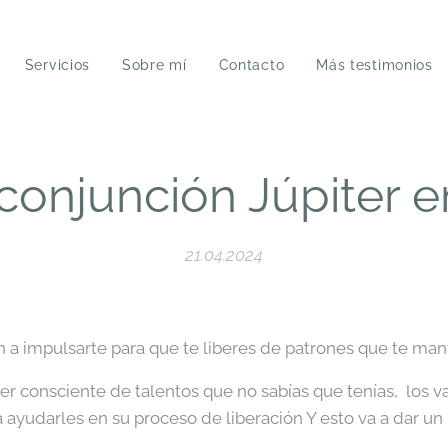
Servicios
Sobre mí
Contacto
Más testimonios
conjunción Júpiter en
21.04.2024
 a impulsarte para que te liberes de patrones que te man
er consciente de talentos que no sabías que tenías, los va
a ayudarles en su proceso de liberación Y esto va a dar un