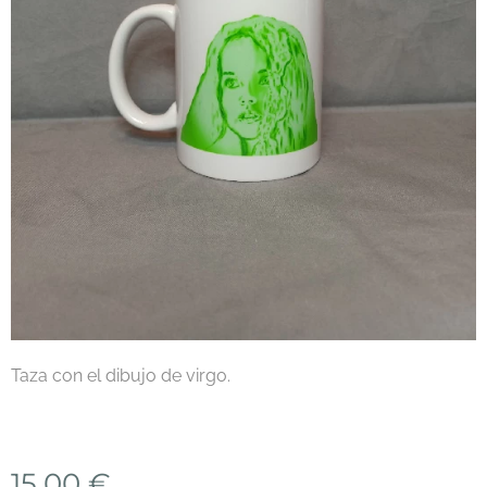
Taza con el dibujo de virgo.
15,00
€